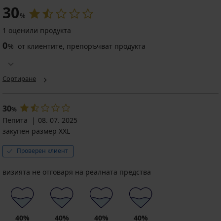
30
%
1 оценили продукта
0
%
от клиентите, препоръчват продукта
Сортиране
30
%
Пепита
08. 07. 2025
закупен размер XXL
Проверен клиент
визията не отговаря на реалната предства
40%
40%
40%
40%