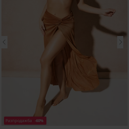
Разпродажба
-60%