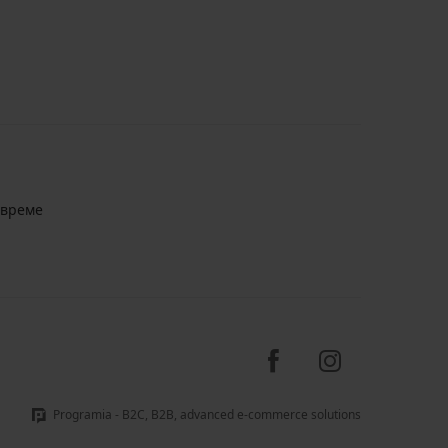
авреме
Programia - B2C, B2B, advanced e-commerce solutions