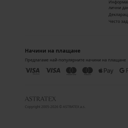
Информац
лични да
Декларац
Често за
Начини на плащане
Предлагаме най-популярните начини на плащане
Copyright 2005-2026 © ASTRATEX a.s.