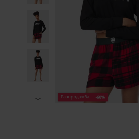
Разпродажба
-60%