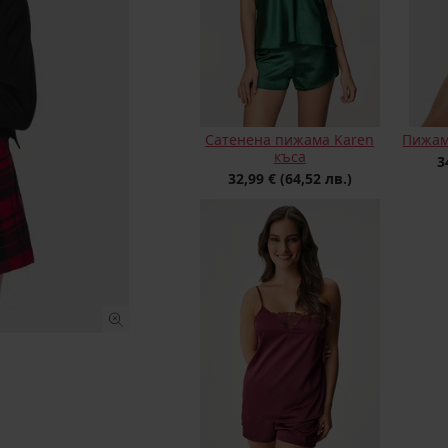
Сатенена пижама Karen
Пижама
къса
3
32,99 €
(64,52 лв.)