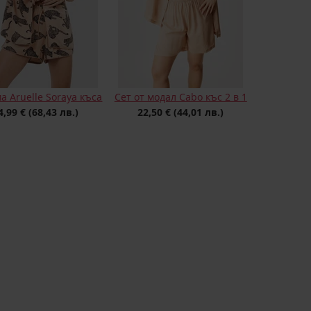
 Aruelle Soraya къса
Сет от модал Cabo къс 2 в 1
4,99 €
(68,43 лв.)
22,50 €
(44,01 лв.)