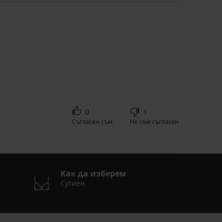
0
1
Съгласен съм
Не съм съгласен
Как да изберем
Сутиен