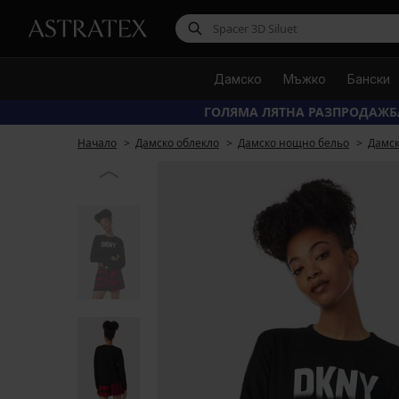
Дамско
Мъжко
Бански
ГОЛЯМА ЛЯТНА РАЗПРОДАЖБ
Начало
Дамско облекло
Дамско нощно бельо
Дамс