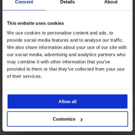
Consent
Details
About
This website uses cookies
We use cookies to personalise content and ads, to
provide social media features and to analyse our traffic.
We also share information about your use of our site with
our social media, advertising and analytics partners who
may combine it with other information that you’ve
provided to them or that they’ve collected from your use
of their services.
Отстъпка -20%
Allow all
2PACK бамбукови слипове Dominik
Бамбукови слипове G
29,59 €
15,99 €
(57,87 лв.)
36,99 €
(31,27 лв.)
Customize