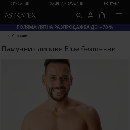
СПИСАНИЕ
ЗАМЯНА И ВРЪЩАНЕ
КОНТАКТ
КОД BRA20 = СУТИЕНИ −20 %
Слипове
Памучни слипове Blue безшевни