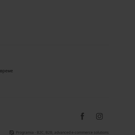
авреме
Programia - B2C, B2B, advanced e-commerce solutions