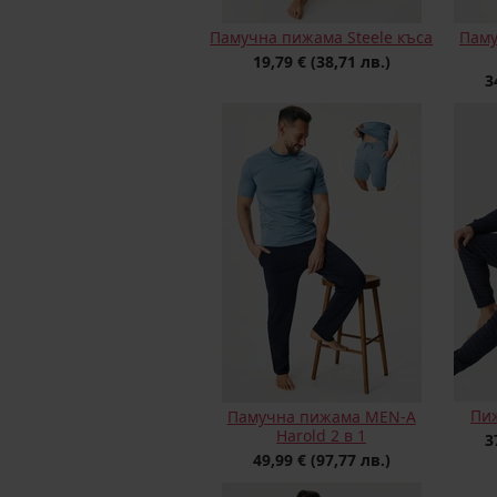
Памучна пижама Steele къса
Паму
19,79 €
(38,71 лв.)
3
Пиж
Памучна пижама MEN-A
Harold 2 в 1
3
49,99 €
(97,77 лв.)