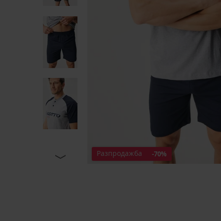
Разпродажба
-70%