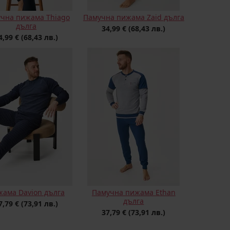
чна пижама Thiago
Памучна пижама Zaid дълга
дълга
34,99 €
(68,43 лв.)
4,99 €
(68,43 лв.)
ама Davion дълга
Памучна пижама Ethan
дълга
7,79 €
(73,91 лв.)
37,79 €
(73,91 лв.)