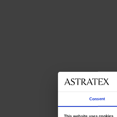
Consent
This website uses cookies