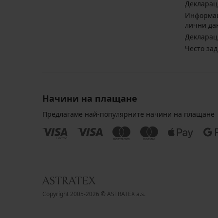
Декларац
Информац
лични да
Декларац
Често за
Начини на плащане
Предлагаме най-популярните начини на плащане
Copyright 2005-2026 © ASTRATEX a.s.