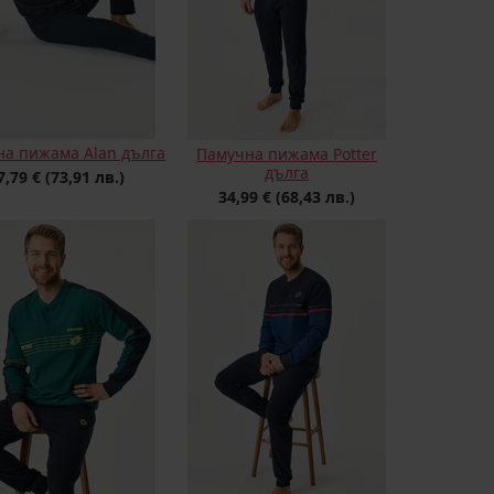
а пижама Alan дълга
Памучна пижама Potter
дълга
7,79 €
(73,91 лв.)
34,99 €
(68,43 лв.)