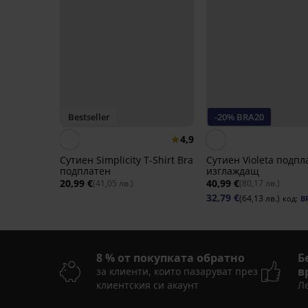
Bestseller
-20% BRA20
4,9
Сутиен Simplicity T-Shirt Bra
Сутиен Violeta подпл
подплатен
изглаждащ
20,99 €
40,99 €
(41,05 лв.)
(80,17 лв.)
32,79 €
(64,13 лв.)
код:
B
8 % от покупката обратно
Б
в
за клиенти, които пазаруват през
клиентския си акаунт
Ле