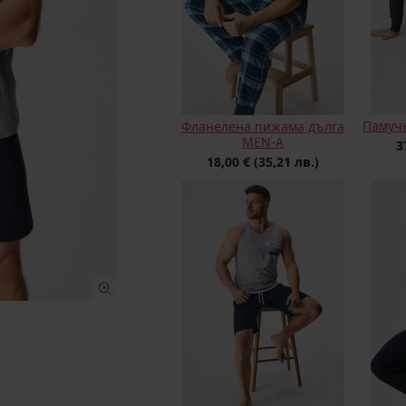
Памучн
Фланелена пижама дълга
MEN-A
3
18,00 €
(35,21 лв.)