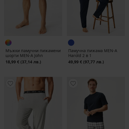
Мъжки памучни пижамени
Памучна пижама MEN-A
шорти MEN-A John
Harold 2 в 1
18,99 €
(37,14 лв.)
49,99 €
(97,77 лв.)