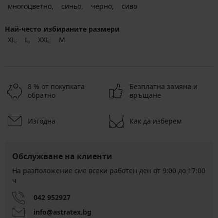
многоцветно
синьо
черно
сиво
Най-често избираните размери
XL
L
XXL
M
8 % от покупката
Безплатна замяна и
обратно
връщане
Изгодна
Как да изберем
Обслужване на клиенти
На разположение сме всеки работен ден от 9:00 до 17:00
ч
042 952927
info@astratex.bg