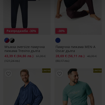
Разпродажба
-30%
-30%
Мъжка oversize памучна
Памучна пижама MEN-A
пижама Trevino дълга
Oscar дълга
Намаление
43,39 €
(84,86 лв.)
Първоначална цена
Намаление
28,69 €
(56,11 лв.)
Първоначалн
61,99 €
40,99 €
(121,24 лв.)
(80,17 лв.)
LIMITED
LIMITED