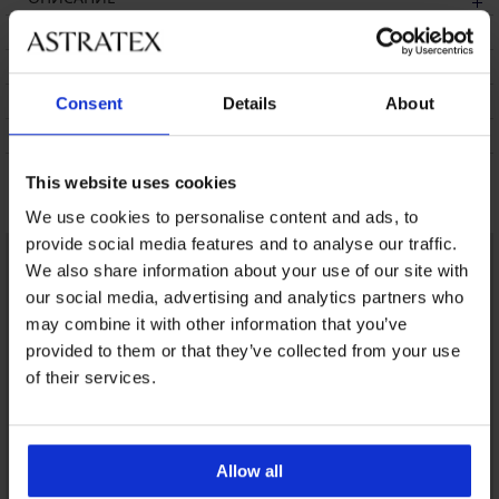
ТРАНСПОРТ И ПЛАЩАНЕ
СМЯНА
ПОДДРЪЖКА И ПРАНЕ
Consent
Details
About
ЗА МАРКАТА
This website uses cookies
Може да ви хареса
We use cookies to personalise content and ads, to
provide social media features and to analyse our traffic.
We also share information about your use of our site with
our social media, advertising and analytics partners who
may combine it with other information that you’ve
provided to them or that they’ve collected from your use
of their services.
Allow all