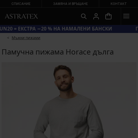
СПИСАНИЕ
ЗАМЯНА И ВРЪЩАНЕ
КОНТАКТ
КОД SUN20 = ЕКСТРА −20 % НА НАМАЛЕНИ БАНСКИ
Мъжки пижами
Памучна пижама Horace дълга