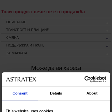
Този продукт вече не е в продажба
ОПИСАНИЕ
ТРАНСПОРТ И ПЛАЩАНЕ
СМЯНА
ПОДДРЪЖКА И ПРАНЕ
ЗА МАРКАТА
Може да ви хареса
Consent
Details
About
This website uses cookies