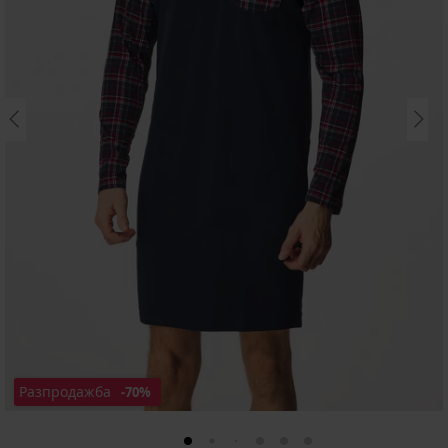
Разпродажба
-70%