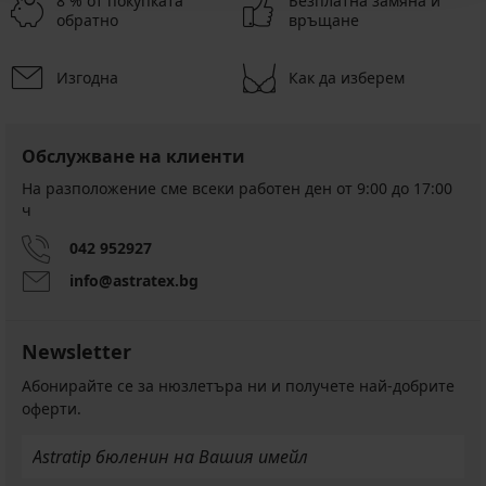
8 % от покупката
Безплатна замяна и
обратно
връщане
Изгодна
Как да изберем
Обслужване на клиенти
На разположение сме всеки работен ден от 9:00 до 17:00
ч
042 952927
info@astratex.bg
Newsletter
Абонирайте се за нюзлетъра ни и получете най-добрите
оферти.