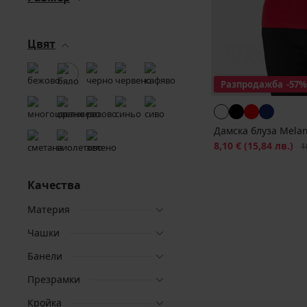
Цвят
Разпродажба
-57%
Дамска блуза Melan
Намаление
8,10 €
(15,84 лв.)
Пъ
1
Качества
Материя
Чашки
Банели
Презрамки
Кройка