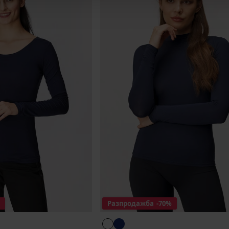
Разпродажба
-70%