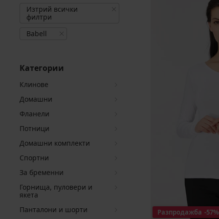
Изтрий всички
филтри
Babell
Категории
Клинове
Домашни
Фланели
Потници
Домашни комплекти
Спортни
За бременни
Горнища, пуловери и
якета
Панталони и шорти
Разпродажба
-57%