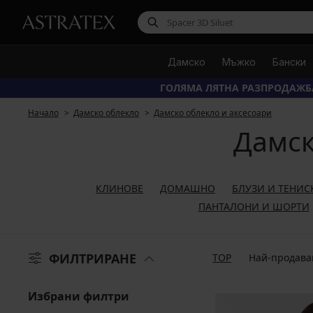
Дамско
Мъжко
Бански
ГОЛЯМА ЛЯТНА РАЗПРОДАЖБ
Начало
Дамско облекло
Дамско облекло и аксесоари
Дамск
КЛИНОВЕ
ДОМАШНО
БЛУЗИ И ТЕНИС
ПАНТАЛОНИ И ШОРТИ
ФИЛТРИРАНЕ
TOP
Най-продава
Избрани филтри