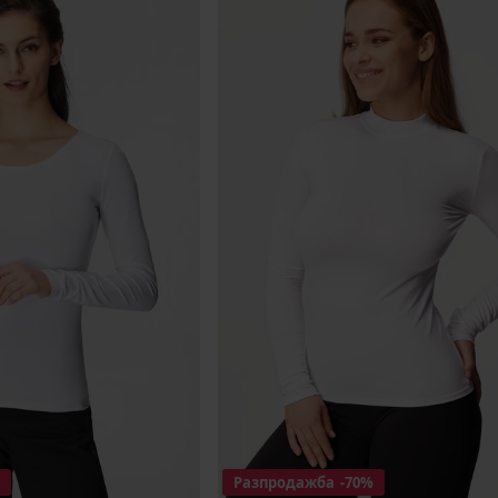
Разпродажба
-70%