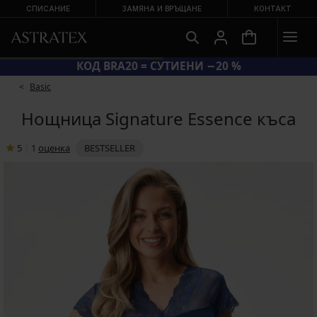
СПИСАНИЕ
ЗАМЯНА И ВРЪЩАНЕ
КОНТАКТ
КОД BRA20 = СУТИЕНИ −20 %
Basic
Нощница Signature Essence къса
5
|
1
oценка
BESTSELLER