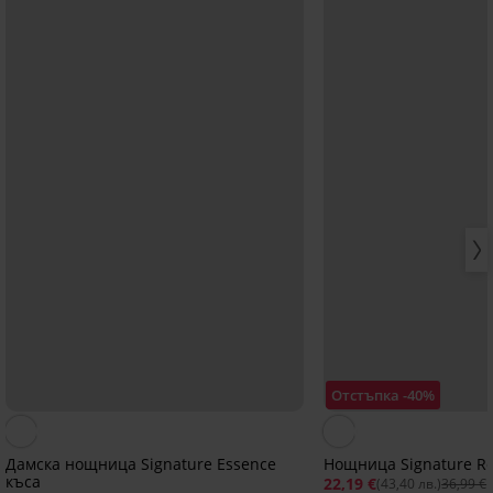
Отстъпка -40%
Дамска нощница Signature Essence
Нощница Signature Ros
къса
22,19 €
(43,40 лв.)
36,99 €