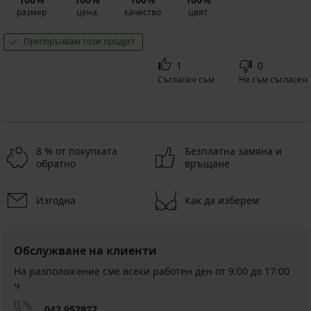
размер
цена
качество
цвят
Препоръчвам този продукт
1
0
Съгласен съм
Не съм съгласен
8 % от покупката
Безплатна замяна и
обратно
връщане
Изгодна
Как да изберем
Обслужване на клиенти
На разположение сме всеки работен ден от 9:00 до 17:00
ч
042 952927