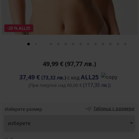
-25 % ALL25
49,99 €
(97,77 лв.)
37,49 €
ALL25
(73,32 лв.)
с код
(117,35 лв.)
(При покупка над 60,00 €
)
Таблица с размери
Изберете размер