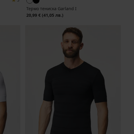
5
Термо тениска Garland I
20,99 €
(41,05 лв.)