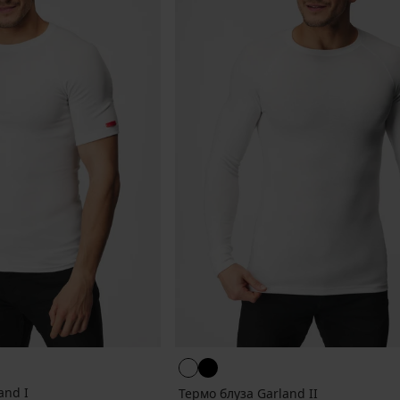
and I
Термо блуза Garland II