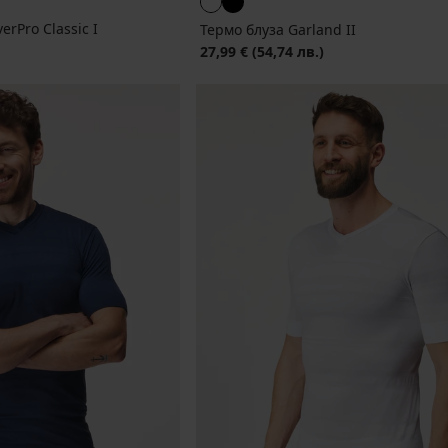
erPro Classic I
Термо блуза Garland II
27,99 €
(54,74 лв.)