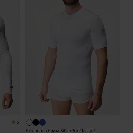
5
Безшевна блуза SilverPro Classic I