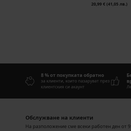
20,99 €
(41,05 лв.)
8 % от покупката обратно
Б
в
за клиенти, които пазаруват през
клиентския си акаунт
Ле
Обслужване на клиенти
На разположение сме всеки работен ден от 9: