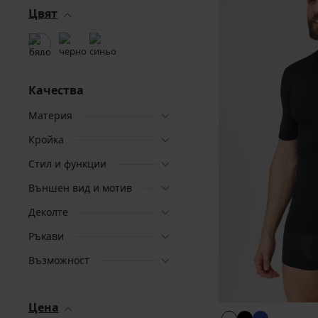
Цвят
Качества
Материя
Кройка
Стил и функции
Външен вид и мотив
Деколте
Ръкави
Възможност
Цена