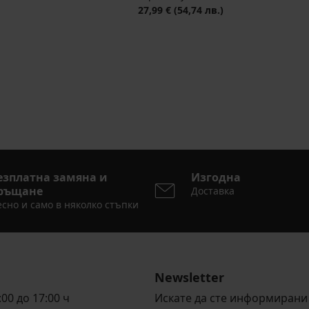
27,99 €
(54,74 лв.)
езплатна замяна и
Изгодна
ръщане
Доставка
сно и само в няколко стъпки
Newsletter
00 до 17:00 ч
Искате да сте информирани 