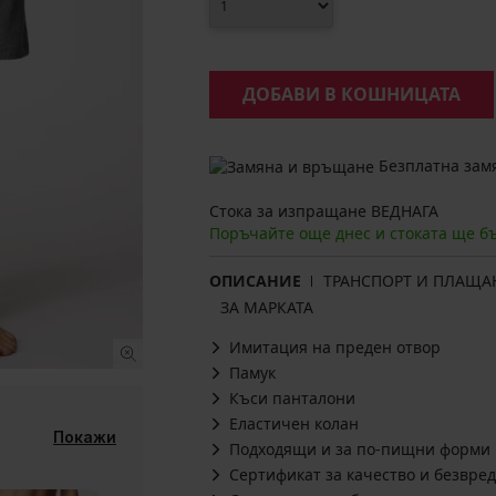
ДОБАВИ В КОШНИЦАТА
Безплатна замя
Стока за изпращане ВЕДНАГА
Поръчайте още днес и стоката ще б
ОПИСАНИЕ
ТРАНСПОРТ И ПЛАЩА
ЗА МАРКАТА
Имитация на преден отвор
Памук
Къси панталони
Еластичен колан
Покажи
Подходящи и за по-пищни форми
Сертификат за качество и безвред