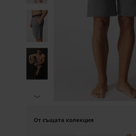
От същата колекция