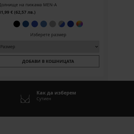
Долнище на пижама MEN-A
31,99 €
(62,57 лв.)
Изберете размер
ДОБАВИ В КОШНИЦАТА
Как да изберем
Сутиен