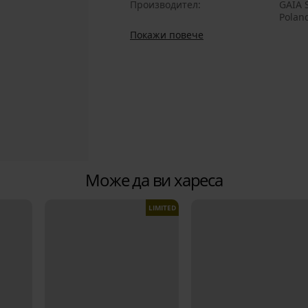
Производител
GAIA S
Polan
Покажи повече
Може да ви хареса
LIMITED