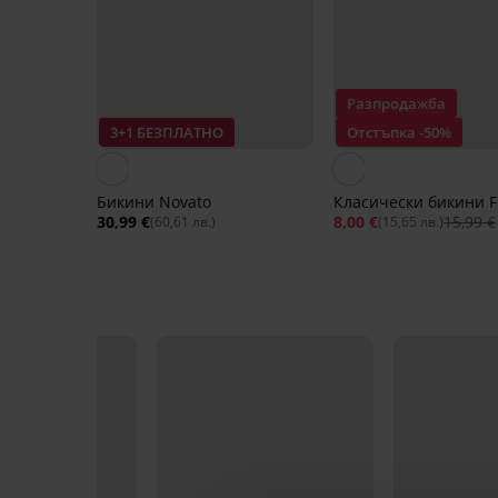
Разпродажба
3+1 БЕЗПЛАТНО
Отстъпка -50%
Бикини Novato
Класически бикини F
30,99 €
8,00 €
15,99 €
(60,61 лв.)
(15,65 лв.)