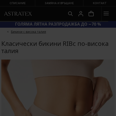
СПИСАНИЕ
ЗАМЯНА И ВРЪЩАНЕ
КОНТАКТ
20 = СУТИЕНИ −20 %
ГОЛЯМА ЛЯТН
Бикини с висока талия
Класически бикини RIBс по-висока
талия