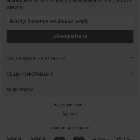
Абонирайте се за нюзлетъра ни и получете най-добрите
оферти.
Абонирайте се
ОБСЛУЖВАНЕ НА КЛИЕНТИ
ОБЩА ИНФОРМАЦИЯ
ЗА ФИРМАТА
Надежден бизнес
Начини на плащане