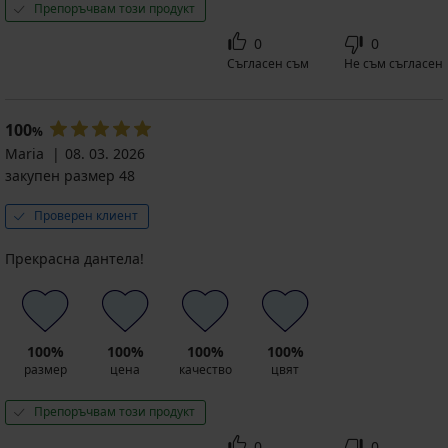
Препоръчвам този продукт
0
0
Съгласен съм
Не съм съгласен
100
%
Maria
08. 03. 2026
закупен размер 48
Проверен клиент
Прекрасна дантела!
100%
100%
100%
100%
размер
цена
качество
цвят
Препоръчвам този продукт
0
0