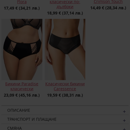
Crimson Touch
Flora
класически по-
дълбоки
14,49 €
(28,34 лв.)
17,49 €
(34,21 лв.)
18,99 €
(37,14 лв.)
Бикини Paradise
Класически бикини
класически
Caressence
23,09 €
(45,16 лв.)
19,59 €
(38,31 лв.)
ОПИСАНИЕ
ТРАНСПОРТ И ПЛАЩАНЕ
СМЯНА