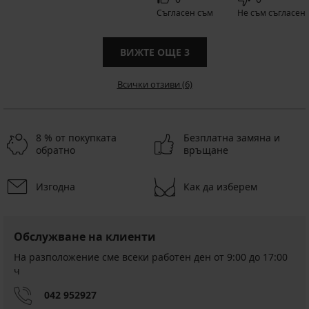
Съгласен съм
Не съм съгласен
ВИЖТЕ ОЩЕ
3
Всички отзиви (6)
8 % от покупката
Безплатна замяна и
обратно
връщане
Изгодна
Как да изберем
Обслужване на клиенти
На разположение сме всеки работен ден от 9:00 до 17:00
ч
042 952927