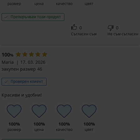
размер
цена
качество
цвят
Препоръчвам този продукт
0
0
Съгласен съм
Не съм съгласен
100
%
Maria
17. 03. 2026
закупен размер 46
Проверен клиент
Красиви и удобни!
100%
100%
100%
100%
размер
цена
качество
цвят