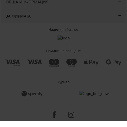
ОБЩА ИНФОРМАЦИЯ
ЗА ФИРМАТА
Надежден бизнес
Начини на плащане
Куриер
Copyright 2005-2026 © ASTRATEX a.s.