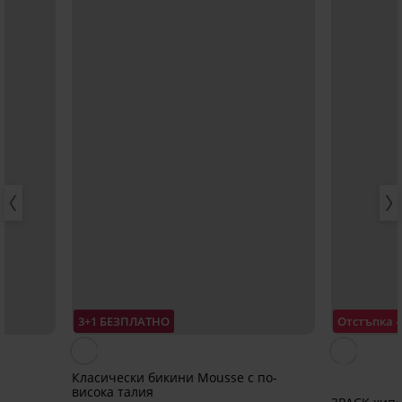
3+1 БЕЗПЛАТНО
Отстъпка 
Класически бикини Mousse с по-
висока талия