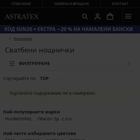
СПИСАНИЕ
ЗАМЯНА И ВРЪЩАНЕ
КОНТАКТ
КОД SUN20 = ЕКСТРА −20 % НА НАМАЛЕНИ БАНСКИ
Hощници
Сватбени нощнички
ФИЛТРИРАНЕ
Сортирайте по
TOP
Търсеното съдържание не е намерено.
Най-популярните марки
Hunkemöller
Dkaren Sp. z o.o.
Най-често избираните цветове