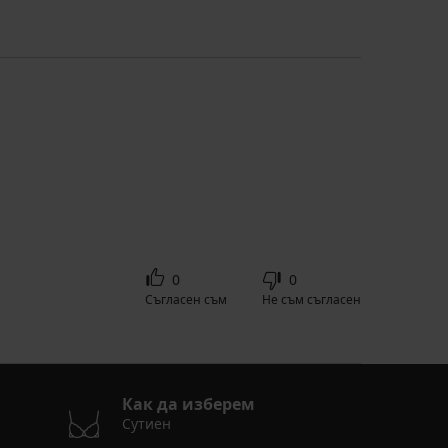
0
0
Съгласен съм
Не съм съгласен
Как да изберем
Сутиен