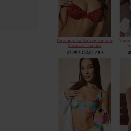
Горнище на бански костюм
Горни
Vacanze Leopard
V
27,00 €
(52,81 лв.)
2