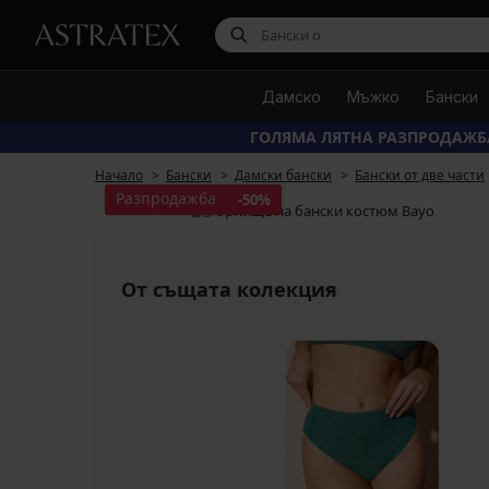
Дамско
Мъжко
Бански
ГОЛЯМА ЛЯТНА РАЗПРОДАЖБ
Начало
Бански
Дамски бански
Бански от две части
Разпродажба
-50%
От същата колекция