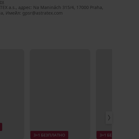
ex
TEX a.s., aдрес: Na Maninách 315/4, 17000 Praha,
ia, Имейл: gpsr@astratex.com
3+1 БЕЗПЛАТНО
3+1 БЕЗПЛАТНО