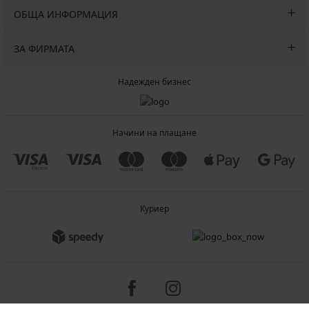
ОБЩА ИНФОРМАЦИЯ
ЗА ФИРМАТА
Надежден бизнес
Начини на плащане
Куриер