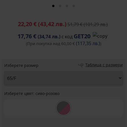
22,20 €
(43,42 лв.)
51,79 €
(101,29 лв.)
17,76 €
GET20
(34,74 лв.)
с код
(117,35 лв.)
(При покупка над 60,00 €
)
Таблица с размери
Изберете размер
Изберете цвят:
сиво-розово