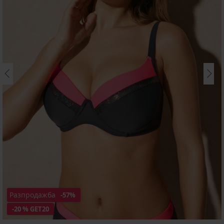
Разпродажба
-57%
-20 % GET20