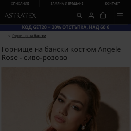
СПИСАНИЕ
ЗАМЯНА И ВРЪЩАНЕ
КОНТАКТ
ГОЛЯМА ЛЯТНА РАЗПРОДАЖБА ДО −70 %
Горнища на бански
Горнище на бански костюм Angele
Rose - сиво-розово