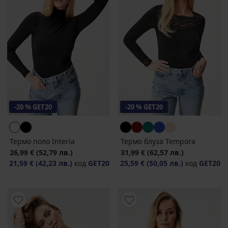
-20 % GET20
-20 % GET20
Термо поло Interia
Термо блуза Tempora
26,99 €
(52,79 лв.)
31,99 €
(62,57 лв.)
21,59 €
(42,23 лв.)
код
GET20
25,59 €
(50,05 лв.)
код
GET20