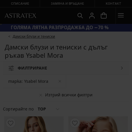
СПИСАНИЕ
ЗАМЯНА И ВРЪЩАНЕ
КОНТАКТ
ГОЛЯМА ЛЯТНА РАЗПРОДАЖБА ДО −70 %
Дамски блузи и тениски
Дамски блузи и тениски с дълъг
ръкав Ysabel Mora
ФИЛТРИРАНЕ
mapka:
Ysabel Mora
Изтрий всички филтри
Сортирайте по
TOP