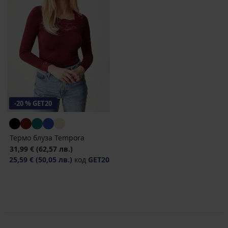
-20 % GET20
Термо блуза Tempora
31,99 €
(62,57 лв.)
25,59 €
(50,05 лв.)
код
GET20