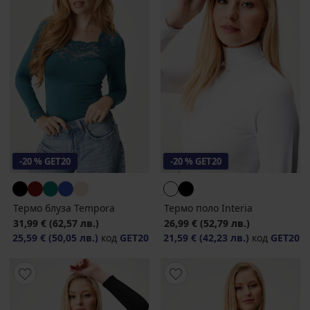
-20 % GET20
-20 % GET20
Термо блуза Tempora
Термо поло Interia
31,99 €
(62,57 лв.)
26,99 €
(52,79 лв.)
25,59 €
(50,05 лв.)
код
GET20
21,59 €
(42,23 лв.)
код
GET20