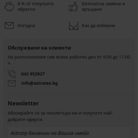
8 % от покупката
Безплатна замяна и
обратно
връщане
Изгодна
Как да изберем
Обслужване на клиенти
На разположение сме всеки работен ден от 9:00 до 17:00
ч
042 952927
info@astratex.bg
Newsletter
Абонирайте се за нюзлетъра ни и получете най-
добрите оферти.