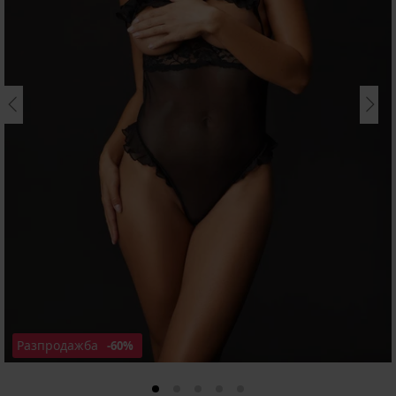
Разпродажба
-60%