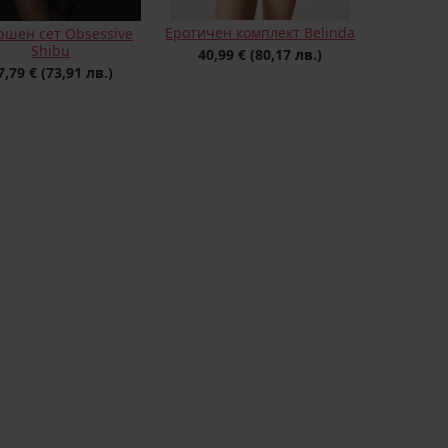
Еротичен комплект Belinda
ршен сет Obsessive
Shibu
40,99 €
(80,17 лв.)
7,79 €
(73,91 лв.)