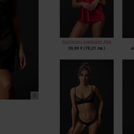
Еротичен комплект Aga
39,99 €
(78,21 лв.)
4