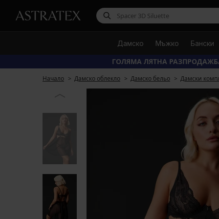
Дамско
Мъжко
Бански
ГОЛЯМА ЛЯТНА РАЗПРОДАЖБ
Начало
Дамско облекло
Дамско бельо
Дамски комп