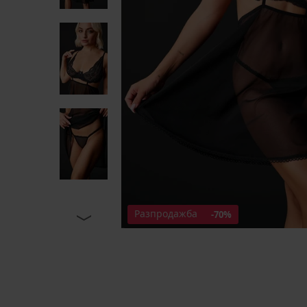
Разпродажба
-70%