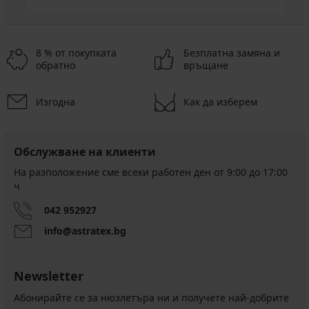
8 % от покупката
Безплатна замяна и
обратно
връщане
Изгодна
Как да изберем
Обслужване на клиенти
На разположение сме всеки работен ден от 9:00 до 17:00
ч
042 952927
info@astratex.bg
Newsletter
Абонирайте се за нюзлетъра ни и получете най-добрите