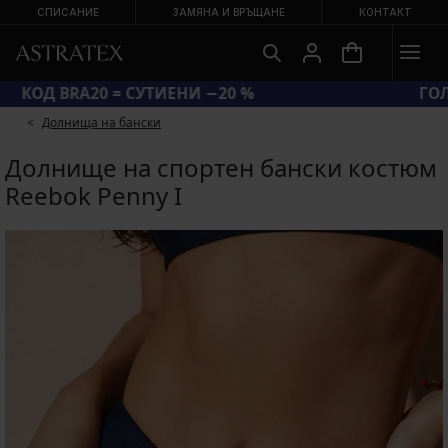
СПИСАНИЕ
ЗАМЯНА И ВРЪЩАНЕ
КОНТАКТ
КОД BRA20 = СУТИЕНИ −20 %
Долнища на бански
Долнище на спортен бански костюм
Reebok Penny I