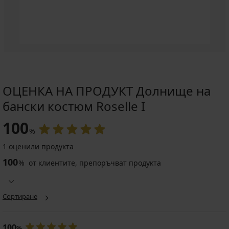
ОЦЕНКА НА ПРОДУКТ Долнище на
бански костюм Roselle I
100
%
1 оценили продукта
100
%
от клиентите, препоръчват продукта
Сортиране
100
%