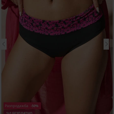
Разпродажба
-50%
1+1 БЕЗПЛАТНО