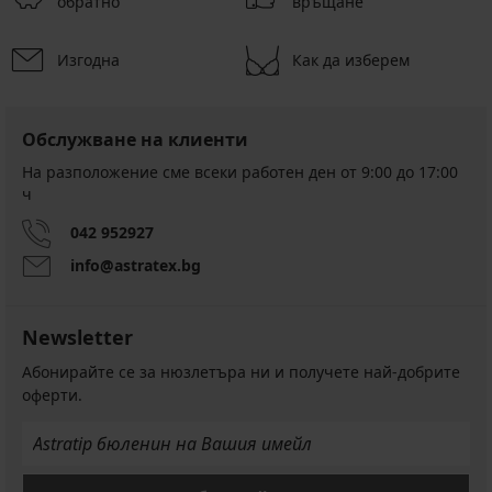
обратно
връщане
Изгодна
Как да изберем
Обслужване на клиенти
На разположение сме всеки работен ден от 9:00 до 17:00
ч
042 952927
info@astratex.bg
Newsletter
Абонирайте се за нюзлетъра ни и получете най-добрите
оферти.