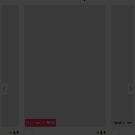
Отстъпка -50%
Bestseller
4,9
4,5