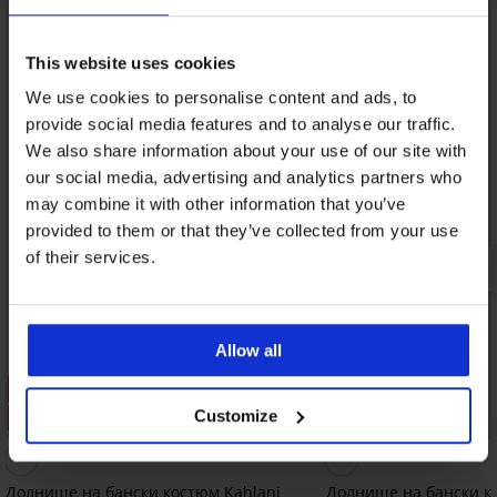
LIMITED
This website uses cookies
We use cookies to personalise content and ads, to
provide social media features and to analyse our traffic.
We also share information about your use of our site with
our social media, advertising and analytics partners who
may combine it with other information that you’ve
provided to them or that they’ve collected from your use
of their services.
Allow all
1+1 БЕЗПЛАТНО
1+1 БЕЗПЛАТНО
Customize
Разпродажба
Разпродажба
Отстъпка -40%
Отстъпка -70%
Долнище на бански костюм Kahlani
Долнище на бански к