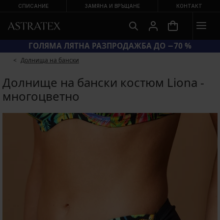
СПИСАНИЕ
ЗАМЯНА И ВРЪЩАНЕ
КОНТАКТ
КОД BRA20 = СУТИЕНИ −20 %
Долнища на бански
Долнище на бански костюм Liona -
многоцветно