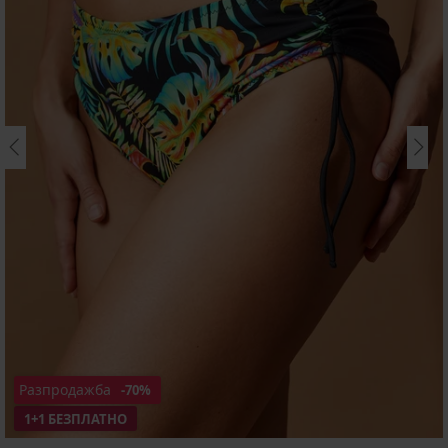
Разпродажба
-70%
1+1 БЕЗПЛАТНО