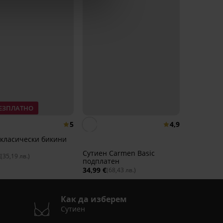
БЕЗПЛАТНО
5
4,9
 класически бикини
Сутиен Carmen Basic
€
(35,19 лв.)
подплатен
34,99 €
(68,43 лв.)
Как да изберем
Сутиен