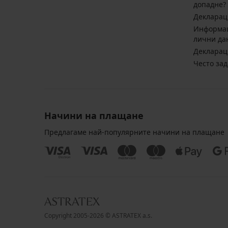
допадне?
Декларац
Информац
лични да
Декларац
Често за
Начини на плащане
Предлагаме най-популярните начини на плащане
Copyright 2005-2026 © ASTRATEX a.s.