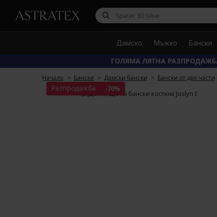
Дамско
Мъжко
Бански
ГОЛЯМА ЛЯТНА РАЗПРОДАЖБ
Начало
Бански
Дамски бански
Бански от две части
Разпродажба
-70%