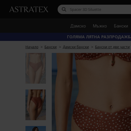
Дамско
Мъжко
Бански
ГОЛЯМА ЛЯТНА РАЗПРОДАЖБ
Начало
Бански
Дамски бански
Бански от две части