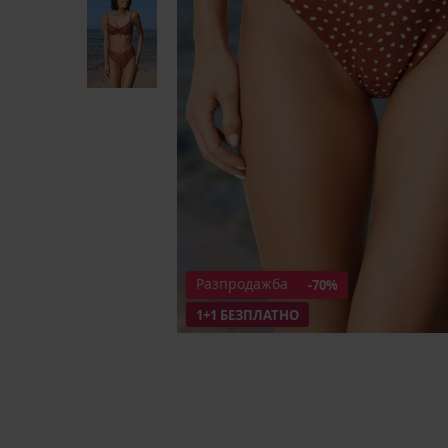
Разпродажба
-70%
1+1 БЕЗПЛАТНО