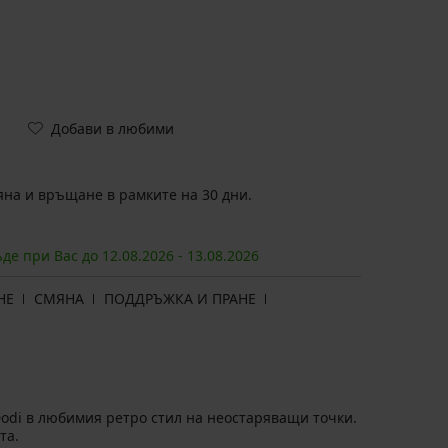
Добави в любими
на и връщане в рамките на 30 дни.
ъде при Вас до
12.08.
2026
-
13.08.
2026
НЕ
СМЯНА
ПОДДРЪЖКА И ПРАНЕ
odi в любимия ретро стил на неостаряващи точки.
та.