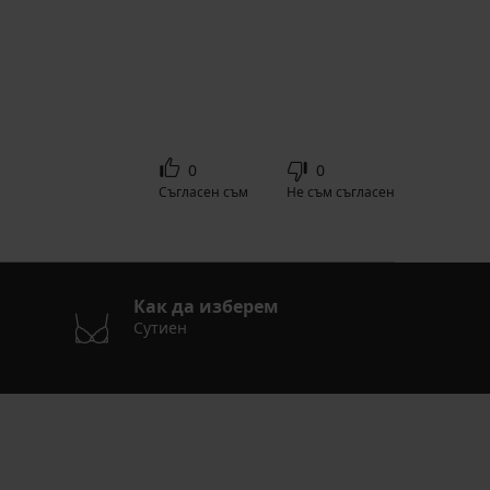
0
0
Съгласен съм
Не съм съгласен
Как да изберем
Сутиен