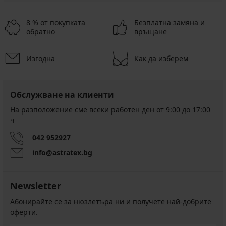
8 % от покупката
Безплатна замяна и
обратно
връщане
Изгодна
Как да изберем
Обслужване на клиенти
На разположение сме всеки работен ден от 9:00 до 17:00
ч
042 952927
info@astratex.bg
Newsletter
Абонирайте се за нюзлетъра ни и получете най-добрите
оферти.