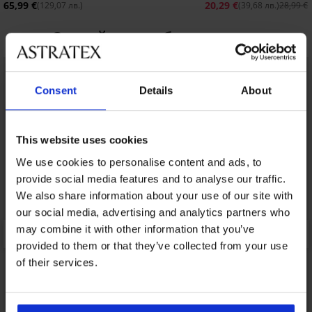
65,99 €
20,29 €
(129,07 лв.)
(39,68 лв.)
28,99 €
Открийте подобни артикули
LIMITED
LIMITED
Consent
Details
About
This website uses cookies
We use cookies to personalise content and ads, to
provide social media features and to analyse our traffic.
We also share information about your use of our site with
our social media, advertising and analytics partners who
may combine it with other information that you’ve
provided to them or that they’ve collected from your use
of their services.