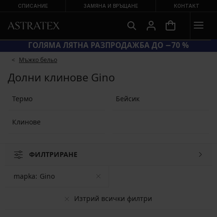
СПИСАНИЕ
ЗАМЯНА И ВРЪЩАНЕ
КОНТАКТ
НА НАМАЛЕНИ БАНСКИ
ГОЛЯМА ЛЯТНА РАЗПРОД
Мъжко бельо
Долни клинове Gino
Термо
Бейсик
Клинове
ФИЛТРИРАНЕ
mapka:
Gino
Изтрий всички филтри