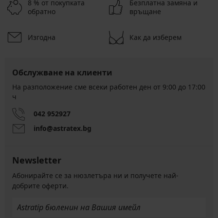
8 % от покупката
Безплатна замяна и
обратно
връщане
Изгодна
Как да изберем
Обслужване на клиенти
На разположение сме всеки работен ден от 9:00 до 17:00
ч
042 952927
info@astratex.bg
Newsletter
Абонирайте се за нюзлетъра ни и получете най-
добрите оферти.