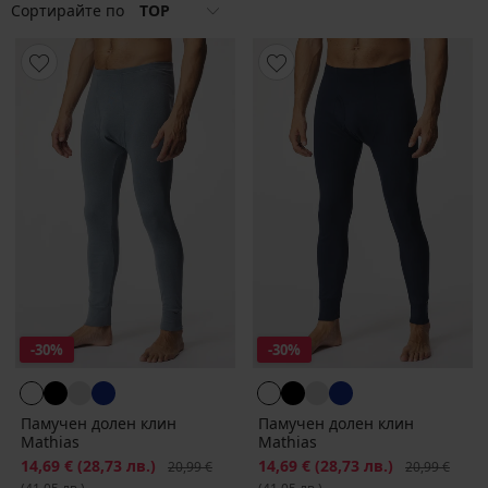
Сортирайте по
TOP
-30%
-30%
Памучен долен клин
Памучен долен клин
Mathias
Mathias
Намаление
14,69 €
(28,73 лв.)
Първоначална цена
Намаление
14,69 €
(28,73 лв.)
Първоначалн
20,99 €
20,99 €