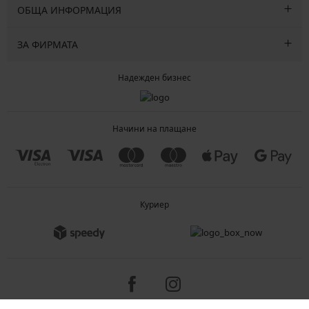
ОБЩА ИНФОРМАЦИЯ
ЗА ФИРМАТА
Надежден бизнес
Начини на плащане
Куриер