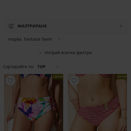
ФИЛТРИРАНЕ
mapka:
Fantasie Swim
Изтрий всички филтри
Сортирайте по
TOP
LIMITED
LIMITED