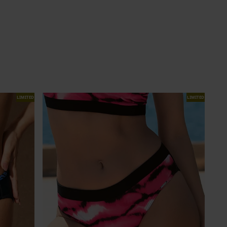
LIMITED
LIMITED