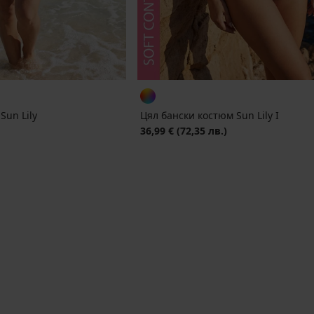
Sun Lily
Цял бански костюм Sun Lily I
36,99 €
(72,35 лв.)