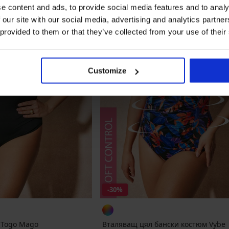
e content and ads, to provide social media features and to analy
 our site with our social media, advertising and analytics partn
 provided to them or that they’ve collected from your use of their
Customize
-30%
 Togo Mago
Вталяващ цял бански костюм Vybe