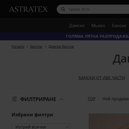
Дамско
Мъжко
Бански
ГОЛЯМА ЛЯТНА РАЗПРОДАЖБ
Начало
Бански
Дамски бански
Да
БАНСКИ ОТ ДВЕ ЧАСТИ
ФИЛТРИРАНЕ
TOP
Най-продава
Избрани филтри
Изтрий всички