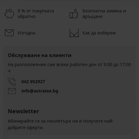
8 % от покупката
Безплатна замяна и
обратно
връщане
Изгодна
Как да изберем
Обслужване на клиенти
На разположение сме всеки работен ден от 9:00 до 17:00
ч
042 952927
info@astratex.bg
Newsletter
Абонирайте се за нюзлетъра ни и получете най-
добрите оферти.