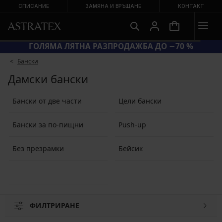
СПИСАНИЕ
ЗАМЯНА И ВРЪЩАНЕ
КОНТАКТ
ГОЛЯМА ЛЯТНА РАЗПРОДАЖБА ДО −70 %
Бански
Дамски бански
Бански от две части
Цели бански
Бански за по-пищни
Push-up
Без презрамки
Бейсик
ФИЛТРИРАНЕ