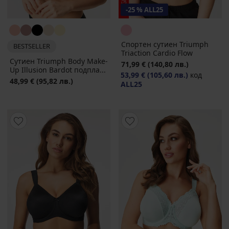
-25 % ALL25
Спортен сутиен Triumph
BESTSELLER
Triaction Cardio Flow
Сутиен Triumph Body Make-
71,99 €
(140,80 лв.)
Up Illusion Bardot подпла...
53,99 €
(105,60 лв.)
код
48,99 €
(95,82 лв.)
ALL25