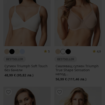
5
4,9
BESTSELLER
BESTSELLER
Сутиен Triumph Soft Touch
Смаляващ сутиен Triumph
без банели
True Shape Sensation
непод...
48,99 €
(95,82 лв.)
56,99 €
(111,46 лв.)