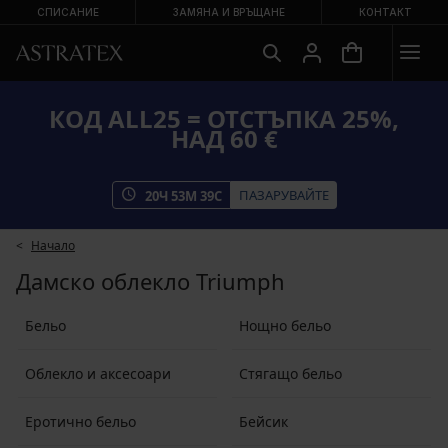
СПИСАНИЕ
ЗАМЯНА И ВРЪЩАНЕ
КОНТАКТ
КОД ALL25 = ОТСТЪПКА 25%,
НАД 60 €
ПАЗАРУВАЙТЕ
20
Ч
53
М
37
С
Начало
Дамско облекло Triumph
Бельо
Нощно бельо
Облекло и аксесоари
Стягащо бельо
Еротично бельо
Бейсик