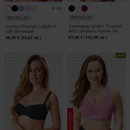
4,9
BESTSELLER
BESTSELLER
Смаляващ сутиен Triumph
Сутиен Triumph Ladyform
Wild Gardenia Florale Tai ...
Soft Minimizer
67,99 €
(132,98 лв.)
48,99 €
(95,82 лв.)
LIMITED