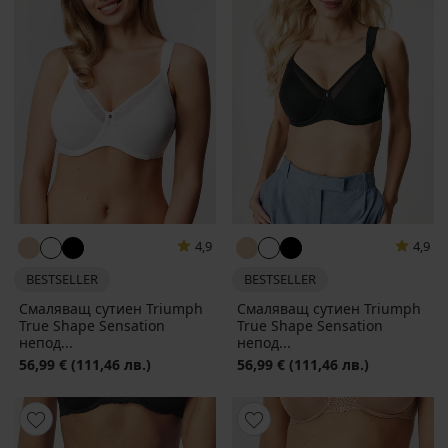
4,9
4,9
BESTSELLER
BESTSELLER
Смаляващ сутиен Triumph
Смаляващ сутиен Triumph
True Shape Sensation
True Shape Sensation
непод...
непод...
56,99 €
(111,46 лв.)
56,99 €
(111,46 лв.)