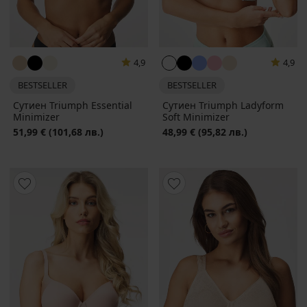
4,9
4,9
BESTSELLER
BESTSELLER
Сутиен Triumph Essential
Сутиен Triumph Ladyform
Minimizer
Soft Minimizer
51,99 €
(101,68 лв.)
48,99 €
(95,82 лв.)