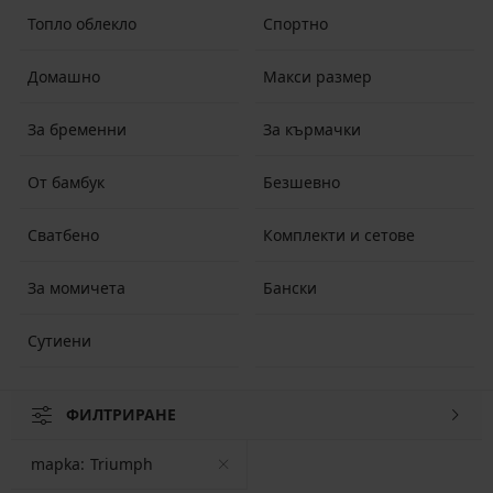
Топло облекло
Спортно
Домашно
Макси размер
За бременни
За кърмачки
От бамбук
Безшевно
Сватбено
Комплекти и сетове
За момичета
Бански
Сутиени
ФИЛТРИРАНЕ
mapka:
Triumph