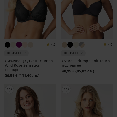
4,6
4,9
BESTSELLER
BESTSELLER
Смаляващ сутиен Triumph
Сутиен Triumph Soft Touch
Wild Rose Sensation
подплатен
неподп...
48,99 €
(95,82 лв.)
56,99 €
(111,46 лв.)