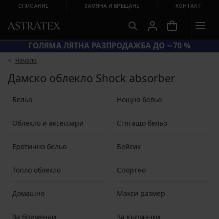
СПИСАНИЕ
ЗАМЯНА И ВРЪЩАНЕ
КОНТАКТ
ГОЛЯМА ЛЯТНА РАЗПРОДАЖБА ДО −70 %
Начало
Дамско облекло Shock absorber
Бельо
Нощно бельо
Облекло и аксесоари
Стягащо бельо
Еротично бельо
Бейсик
Топло облекло
Спортно
Домашно
Макси размер
За бременни
За кърмачки