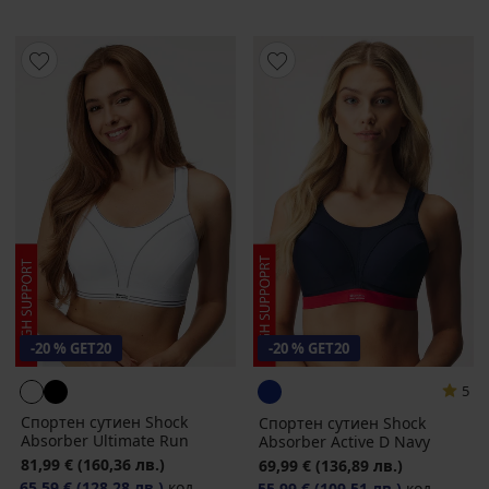
-20 % GET20
-20 % GET20
5
Спортен сутиен Shock
Спортен сутиен Shock
Absorber Ultimate Run
Absorber Active D Navy
81,99 €
(160,36 лв.)
69,99 €
(136,89 лв.)
65,59 €
(128,28 лв.)
код
55,99 €
(109,51 лв.)
код