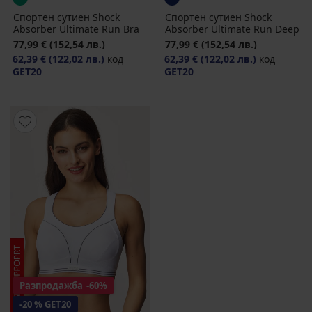
Спортен сутиен Shock
Спортен сутиен Shock
Absorber Ultimate Run Brа
Absorber Ultimate Run Deep
77,99 €
(152,54 лв.)
77,99 €
(152,54 лв.)
62,39 €
(122,02 лв.)
код
62,39 €
(122,02 лв.)
код
GET20
GET20
Разпродажба
-60%
-20 % GET20