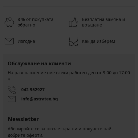
8 % от покупката
Безплатна замяна и
обратно
връщане
Изгодна
Как да изберем
Обслужване на клиенти
На разположение сме всеки работен ден от 9:00 до 17:00
ч
042 952927
info@astratex.bg
Newsletter
Абонирайте се за нюзлетъра ни и получете най-
добрите оферти.