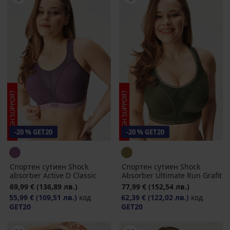
-20 % GET20
-20 % GET20
Спортен сутиен Shock
Спортен сутиен Shock
absorber Active D Classic
Absorber Ultimate Run Grafit
69,99 €
(136,89 лв.)
77,99 €
(152,54 лв.)
55,99 €
(109,51 лв.)
код
62,39 €
(122,02 лв.)
код
GET20
GET20