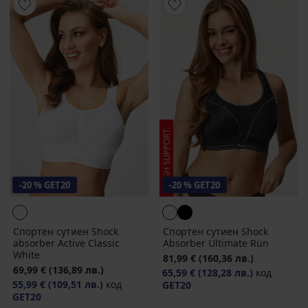
-20 % GET20
-20 % GET20
Спортен сутиен Shock
Спортен сутиен Shock
absorber Active Classic
Absorber Ultimate Run
White
81,99 €
(160,36 лв.)
69,99 €
(136,89 лв.)
65,59 €
(128,28 лв.)
код
55,99 €
(109,51 лв.)
код
GET20
GET20