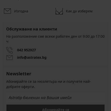
Изгодна
Как да изберем
Обслужване на клиенти
На разположение сме всеки работен ден от 9:00 до 17:00
ч
042 952927
info@astratex.bg
Newsletter
Абонирайте се за нюзлетъра ни и получете най-
добрите оферти.
Абонирайте се