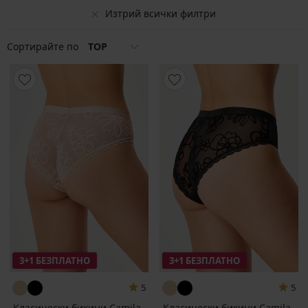
Изтрий всички филтри
Сортирайте по
TOP
3+1 БЕЗПЛАТНО
3+1 БЕЗПЛАТНО
5
5
Класически бикини Camila
Класически бикини Camila