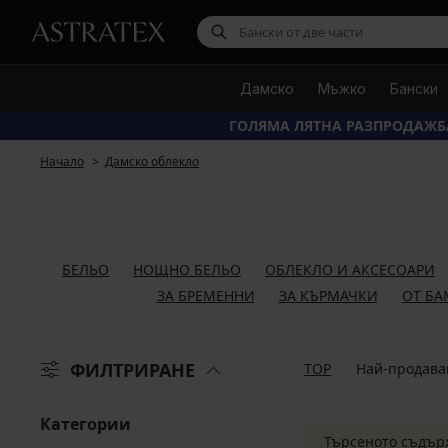
Дамско
Мъжко
Бански
ГОЛЯМА ЛЯТНА РАЗПРОДАЖБ
Начало
Дамско облекло
БЕЛЬО
НОЩНО БЕЛЬО
ОБЛЕКЛО И АКСЕСОАРИ
ЗА БРЕМЕННИ
ЗА КЪРМАЧКИ
ОТ БА
ФИЛТРИРАНЕ
TOP
Най-продава
Категории
Търсеното съдър