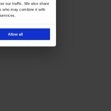
se our traffic. We also share
ers who may combine it with
 services.
Allow all