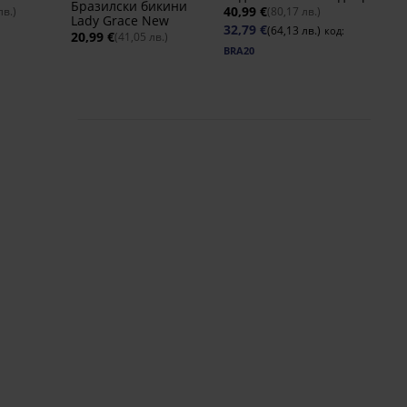
Бразилски бикини
40,99 €
лв.)
(80,17 лв.)
Lady Grace New
32,79 €
(64,13 лв.)
код:
20,99 €
(41,05 лв.)
BRA20