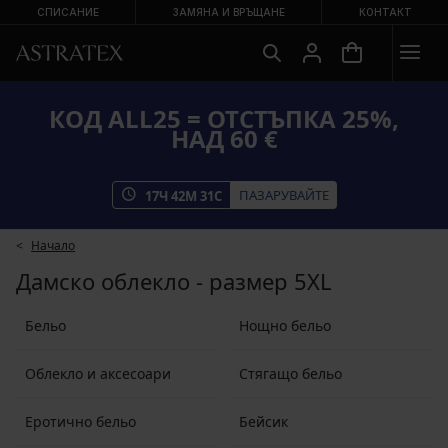
СПИСАНИЕ
ЗАМЯНА И ВРЪЩАНЕ
КОНТАКТ
КОД ALL25 = ОТСТЪПКА 25%,
НАД 60 €
ПАЗАРУВАЙТЕ
17
Ч
42
М
30
С
Начало
Дамско облекло - размер 5XL
Бельо
Нощно бельо
Облекло и аксесоари
Стягащо бельо
Еротично бельо
Бейсик