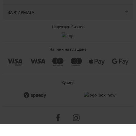
ЗА ФИРМАТА
Надежден бизнес
Начини на плащане
Куриер
Copyright 2005-2026 © ASTRATEX a.s.