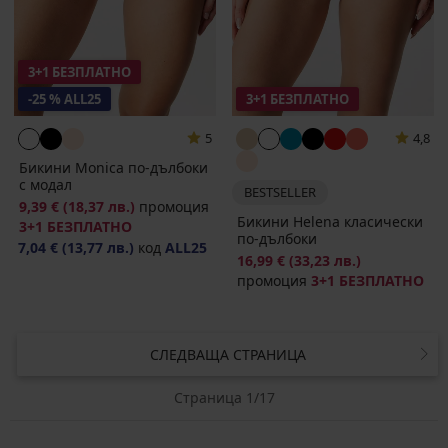
3+1 БЕЗПЛАТНО
-25 % ALL25
3+1 БЕЗПЛАТНО
5
4,8
Бикини Monica по-дълбоки
с модал
BESTSELLER
9,39 €
(18,37 лв.)
промоция
Бикини Helena класически
3+1 БЕЗПЛАТНО
по-дълбоки
7,04 €
(13,77 лв.)
код
ALL25
16,99 €
(33,23 лв.)
промоция
3+1 БЕЗПЛАТНО
СЛЕДВАЩА СТРАНИЦА
Страница 1/17