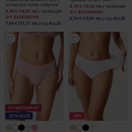
по-висока талия памучни
8,19 €
(16,02 лв.)
промоция
9,39 €
(18,37 лв.)
промоция
3+1 БЕЗПЛАТНО
3+1 БЕЗПЛАТНО
6,14 €
(12,01 лв.)
код
ALL25
7,04 €
(13,77 лв.)
код
ALL25
3+1 БЕЗПЛАТНО
-25 % ALL25
-30%