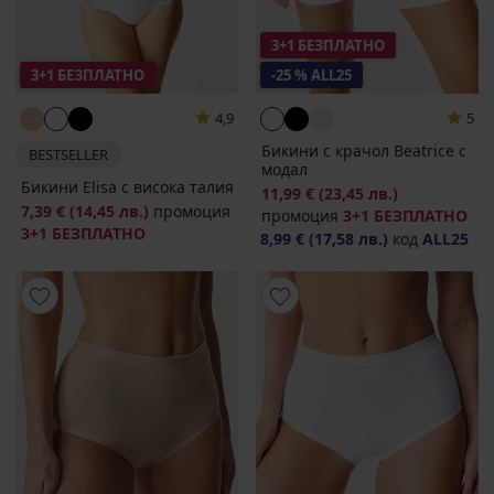
3+1 БЕЗПЛАТНО
3+1 БЕЗПЛАТНО
-25 % ALL25
4,9
5
Бикини с крачол Beatrice с
BESTSELLER
модал
Бикини Elisa с висока талия
11,99 €
(23,45 лв.)
7,39 €
(14,45 лв.)
промоция
промоция
3+1 БЕЗПЛАТНО
3+1 БЕЗПЛАТНО
8,99 €
(17,58 лв.)
код
ALL25