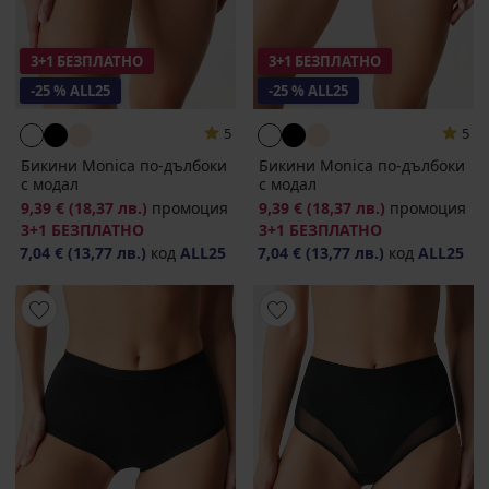
3+1 БЕЗПЛАТНО
3+1 БЕЗПЛАТНО
-25 % ALL25
-25 % ALL25
5
5
Бикини Monica по-дълбоки
Бикини Monica по-дълбоки
с модал
с модал
9,39 €
(18,37 лв.)
промоция
9,39 €
(18,37 лв.)
промоция
3+1 БЕЗПЛАТНО
3+1 БЕЗПЛАТНО
7,04 €
(13,77 лв.)
код
ALL25
7,04 €
(13,77 лв.)
код
ALL25