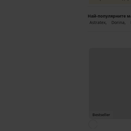
Най-популярните м
Astratex
Dorina
Bestseller