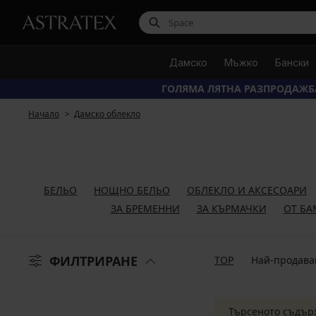
Дамско
Мъжко
Бански
ГОЛЯМА ЛЯТНА РАЗПРОДАЖБ
Начало
Дамско облекло
БЕЛЬО
НОЩНО БЕЛЬО
ОБЛЕКЛО И АКСЕСОАРИ
ЗА БРЕМЕННИ
ЗА КЪРМАЧКИ
ОТ БА
ФИЛТРИРАНЕ
TOP
Най-продава
Търсеното съдър