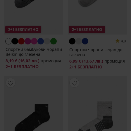
2+1 БЕЗПЛАТНО
2+1 БЕЗПЛАТНО
4,8
Спортни бамбукови чорапи
Спортни чорапи Legan до
Belkin до глезена
глезена
8,19 €
(16,02 лв.)
промоция
6,99 €
(13,67 лв.)
промоция
2+1 БЕЗПЛАТНО
2+1 БЕЗПЛАТНО