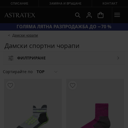
СПИСАНИЕ
ЗАМЯНА И ВРЪЩАНЕ
КОНТАКТ
ГОЛЯМА ЛЯТНА РАЗПРОДАЖБА ДО −70 %
КОД BRA20 = СУТИЕНИ −20 %
Дамски чорапи
Дамски спортни чорапи
ФИЛТРИРАНЕ
Сортирайте по
TOP