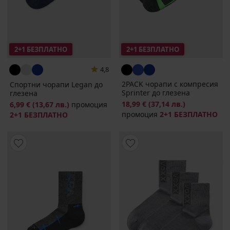
2+1 БЕЗПЛАТНО
2+1 БЕЗПЛАТНО
4,8
2PACK чорапи с компресия
Спортни чорапи Legan до
Sprinter до глезена
глезена
18,99 €
(37,14 лв.)
6,99 €
(13,67 лв.)
промоция
промоция
2+1 БЕЗПЛАТНО
2+1 БЕЗПЛАТНО