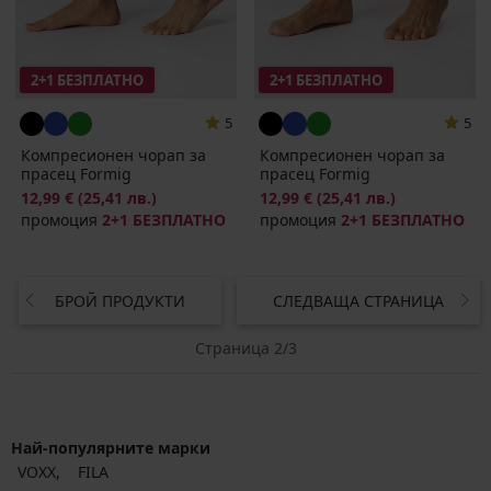
2+1 БЕЗПЛАТНО
2+1 БЕЗПЛАТНО
5
5
Компресионен чорап за
Компресионен чорап за
прасец Formig
прасец Formig
12,99 €
(25,41 лв.)
12,99 €
(25,41 лв.)
промоция
2+1 БЕЗПЛАТНО
промоция
2+1 БЕЗПЛАТНО
БРОЙ ПРОДУКТИ
СЛЕДВАЩА СТРАНИЦА
Страница 2/3
Най-популярните марки
VOXX
FILA