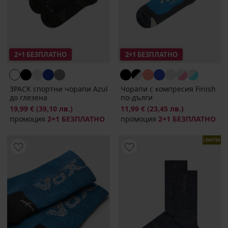
2+1 БЕЗПЛАТНО
2+1 БЕЗПЛАТНО
3PACK спортни чорапи Azul
Чорапи с компресия Finish
до глезена
по-дълги
19,99 €
(39,10 лв.)
11,99 €
(23,45 лв.)
промоция
2+1 БЕЗПЛАТНО
промоция
2+1 БЕЗПЛАТНО
LIMITED