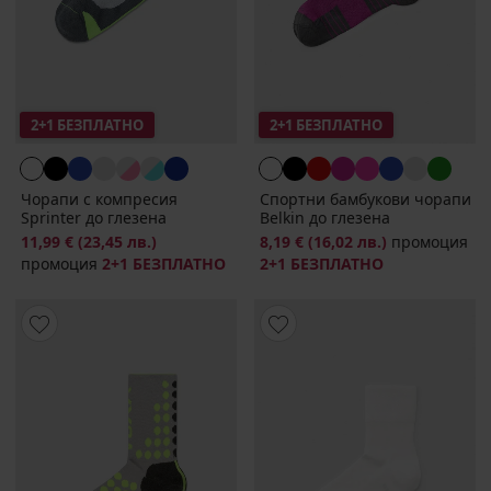
2+1 БЕЗПЛАТНО
2+1 БЕЗПЛАТНО
Чорапи с компресия
Спортни бамбукови чорапи
Sprinter до глезена
Belkin до глезена
11,99 €
(23,45 лв.)
8,19 €
(16,02 лв.)
промоция
промоция
2+1 БЕЗПЛАТНО
2+1 БЕЗПЛАТНО