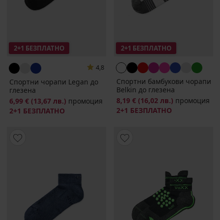
2+1 БЕЗПЛАТНО
2+1 БЕЗПЛАТНО
4,8
Спортни бамбукови чорапи
Спортни чорапи Legan до
Belkin до глезена
глезена
8,19 €
(16,02 лв.)
промоция
6,99 €
(13,67 лв.)
промоция
2+1 БЕЗПЛАТНО
2+1 БЕЗПЛАТНО