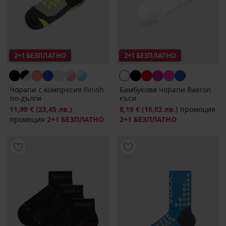
2+1 БЕЗПЛАТНО
2+1 БЕЗПЛАТНО
Чорапи с компресия Finish
Бамбукови чорапи Baeron
по-дълги
къси
11,99 €
(23,45 лв.)
8,19 €
(16,02 лв.)
промоция
промоция
2+1 БЕЗПЛАТНО
2+1 БЕЗПЛАТНО