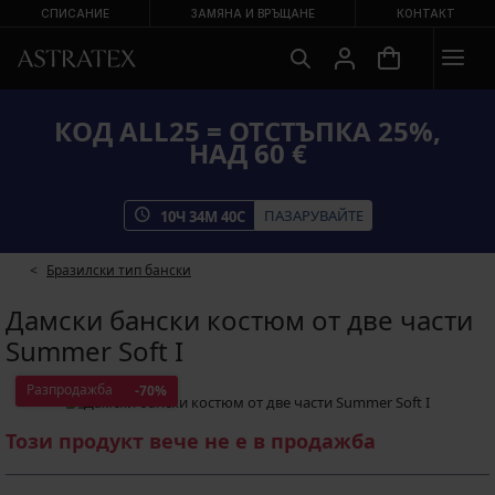
СПИСАНИЕ
ЗАМЯНА И ВРЪЩАНЕ
КОНТАКТ
КОД ALL25 = ОТСТЪПКА 25%,
НАД 60 €
ПАЗАРУВАЙТЕ
10
Ч
34
М
39
С
Бразилски тип бански
Дамски бански костюм от две части
Summer Soft I
Разпродажба
-70%
Този продукт вече не е в продажба