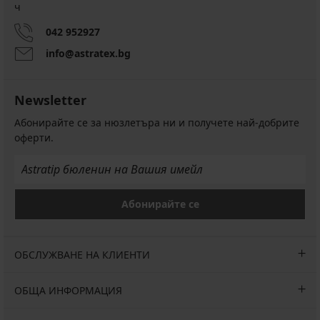
ч
042 952927
info@astratex.bg
Newsletter
Абонирайте се за нюзлетъра ни и получете най-добрите
оферти.
Абонирайте се
ОБСЛУЖВАНЕ НА КЛИЕНТИ
ОБЩА ИНФОРМАЦИЯ