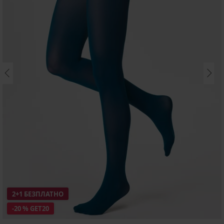
2+1 БЕЗПЛАТНО
-20 % GET20