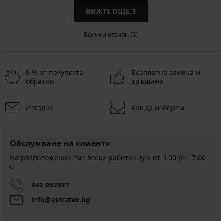
ВИЖТЕ ОЩЕ
3
Всички отзиви (8)
8 % от покупката
Безплатна замяна и
обратно
връщане
Изгодна
Как да изберем
Обслужване на клиенти
На разположение сме всеки работен ден от 9:00 до 17:00
ч
042 952927
info@astratex.bg