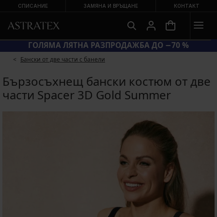
СПИСАНИЕ
ЗАМЯНА И ВРЪЩАНЕ
КОНТАКТ
ОД SUN20 = ЕКСТРА −20 % НА НАМАЛЕНИ БАНСКИ
Бански от две части с банели
Бързосъхнещ бански костюм от две
части Spacer 3D Gold Summer