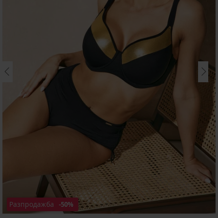
Разпродажба
-50%