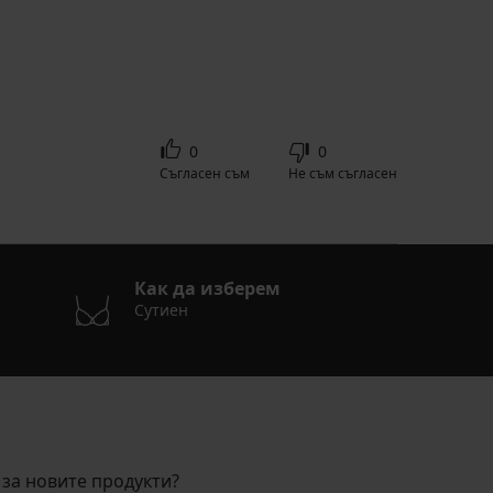
0
0
Съгласен съм
Не съм съгласен
Как да изберем
Сутиен
за новите продукти?