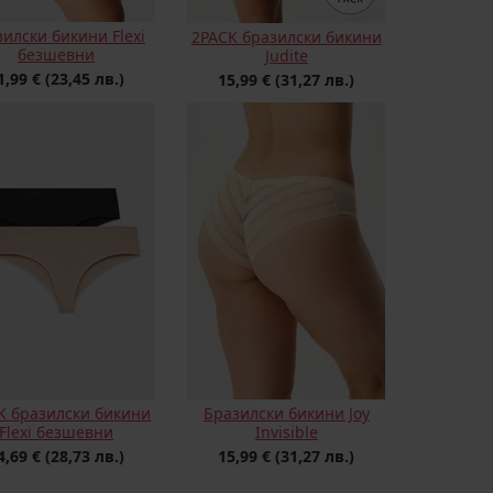
илски бикини Flexi
2PACK бразилски бикини
безшевни
Judite
1,99 €
(23,45 лв.)
15,99 €
(31,27 лв.)
K бразилски бикини
Бразилски бикини Joy
Flexi безшевни
Invisible
4,69 €
(28,73 лв.)
15,99 €
(31,27 лв.)