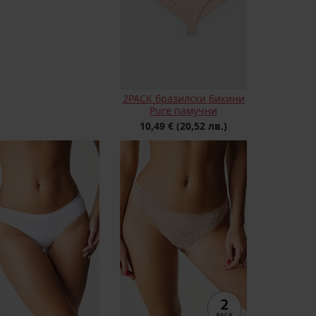
2PACK бразилски бикини
Pure памучни
10,49 €
(20,52 лв.)