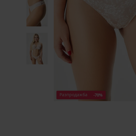
Разпродажба
-70%