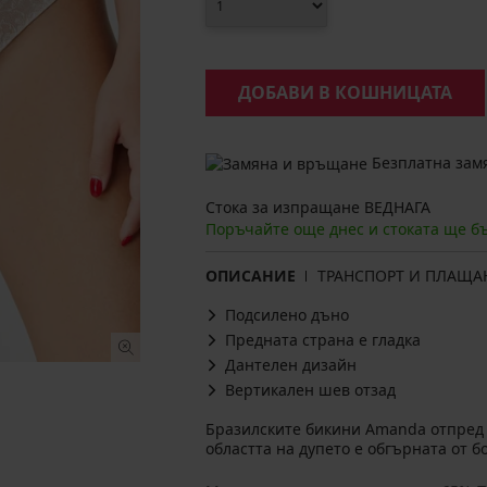
ДОБАВИ В КОШНИЦАТА
Безплатна замя
Стока за изпращане ВЕДНАГА
Поръчайте още днес и стоката ще б
ОПИСАНИЕ
ТРАНСПОРТ И ПЛАЩА
Подсилено дъно
Предната страна е гладка
Дантелен дизайн
Вертикален шев отзад
Бразилските бикини Amanda отпред
областта на дупето е обгърната от б