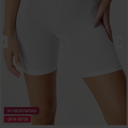
3+1 БЕЗПЛАТНО
-20 % GET20