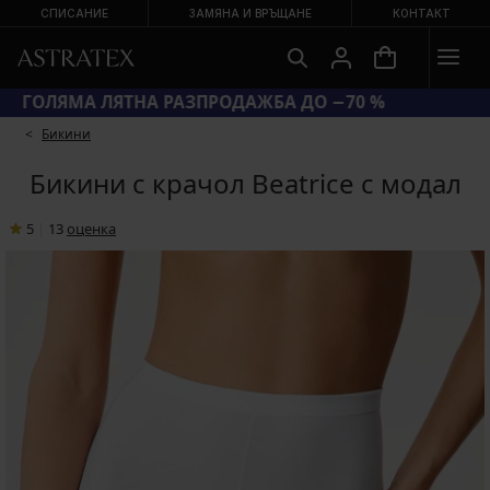
СПИСАНИЕ
ЗАМЯНА И ВРЪЩАНЕ
КОНТАКТ
ГОЛЯМА ЛЯТНА РАЗПРОДАЖБА ДО −70 %
Бикини
Бикини с крачол Beatrice с модал
5
|
13
oценка