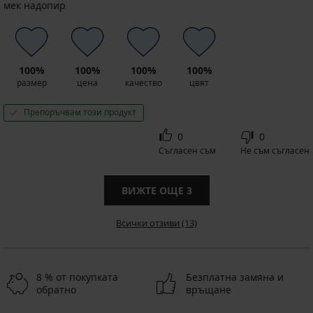
мек надопир
100%
100%
100%
100%
размер
цена
качество
цвят
Препоръчвам този продукт
0
0
Съгласен съм
Не съм съгласен
ВИЖТЕ ОЩЕ
3
Всички отзиви (13)
8 % от покупката
Безплатна замяна и
обратно
връщане