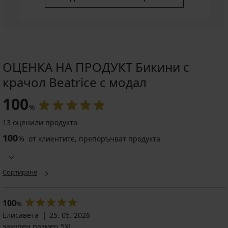
ОЦЕНКА НА ПРОДУКТ Бикини с
крачол Beatrice с модал
100
%
13 оценили продукта
100
%
от клиентите, препоръчват продукта
Сортиране
100
%
Елисавета
25. 05. 2026
закупен размер 5XL