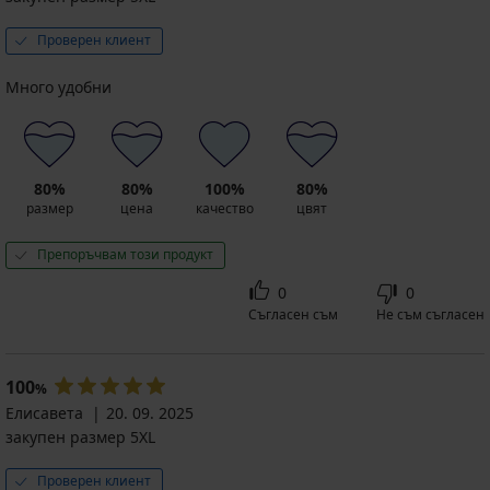
Проверен клиент
Много удобни
80%
80%
100%
80%
размер
цена
качество
цвят
Препоръчвам този продукт
0
0
Съгласен съм
Не съм съгласен
100
%
Елисавета
20. 09. 2025
закупен размер 5XL
Проверен клиент