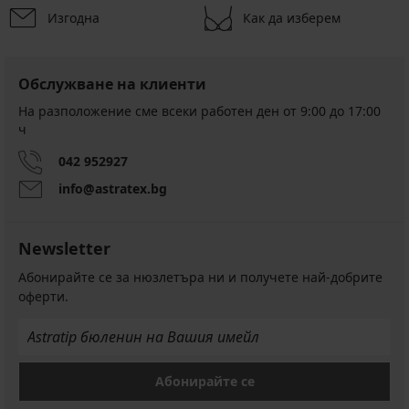
Изгодна
Как да изберем
Обслужване на клиенти
На разположение сме всеки работен ден от 9:00 до 17:00
ч
042 952927
info@astratex.bg
Newsletter
Абонирайте се за нюзлетъра ни и получете най-добрите
оферти.
Абонирайте се