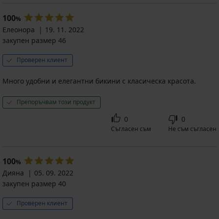
100
%
Елеонора
19. 11. 2022
закупен размер 46
Проверен клиент
Много удобни и елегантни бикини с класическа красота.
Препоръчвам този продукт
0
0
Съгласен съм
Не съм съгласен
100
%
Дияна
05. 09. 2022
закупен размер 40
Проверен клиент