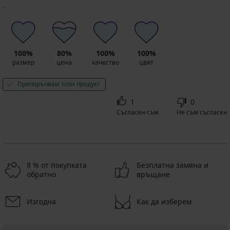
.
100%
80%
100%
100%
размер
цена
качество
цвят
Препоръчвам този продукт
1
0
Съгласен съм
Не съм съгласен
8 % от покупката
Безплатна замяна и
обратно
връщане
Изгодна
Как да изберем