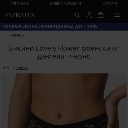
СПИСАНИЕ
ЗАМЯНА И ВРЪЩАНЕ
КОНТАКТ
ГОЛЯМА ЛЯТНА РАЗПРОДАЖБА ДО −70 %
Бикини
Бикини Lovely Flower френски от
дантела - черно
5
|
2
oценка