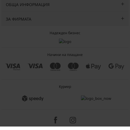
ОБЩА ИНФОРМАЦИЯ
ЗА ФИРМАТА
Надежден бизнес
Начини на плащане
Куриер