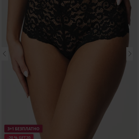
3+1 БЕЗПЛАТНО
-20 % GET20