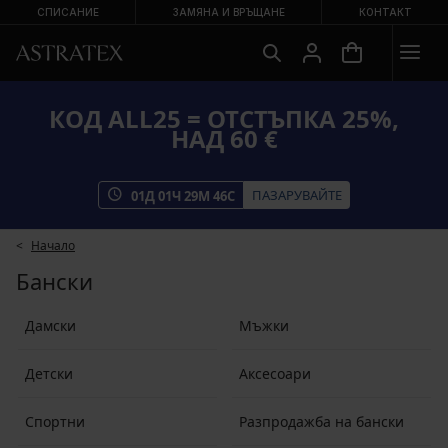
СПИСАНИЕ
ЗАМЯНА И ВРЪЩАНЕ
КОНТАКТ
КОД ALL25 = ОТСТЪПКА 25%,
НАД 60 €
ПАЗАРУВАЙТЕ
01
Д
01
Ч
29
М
46
С
Начало
Бански
Дамски
Мъжки
Детски
Аксесоари
Спортни
Разпродажба на бански