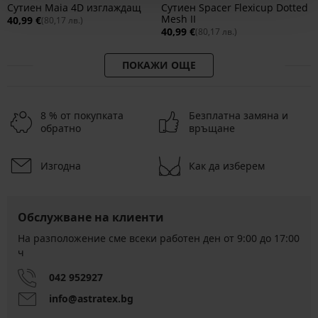
Сутиен Maia 4D изглаждащ
Сутиен Spacer Flexicup Dotted
Mesh II
40,99 €
(80,17 лв.)
40,99 €
(80,17 лв.)
ПОКАЖИ ОЩЕ
8 % от покупката
Безплатна замяна и
обратно
връщане
Изгодна
Как да изберем
Обслужване на клиенти
На разположение сме всеки работен ден от 9:00 до 17:00
ч
042 952927
info@astratex.bg