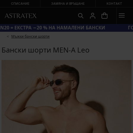
СПИСАНИЕ
ЗАМЯНА И ВРЪЩАНЕ
КОНТАКТ
КОД SUN20 = ЕКСТРА −20 % НА НАМАЛЕНИ БАНСКИ
Мъжки бански шорти
Бански шорти MEN-A Leo