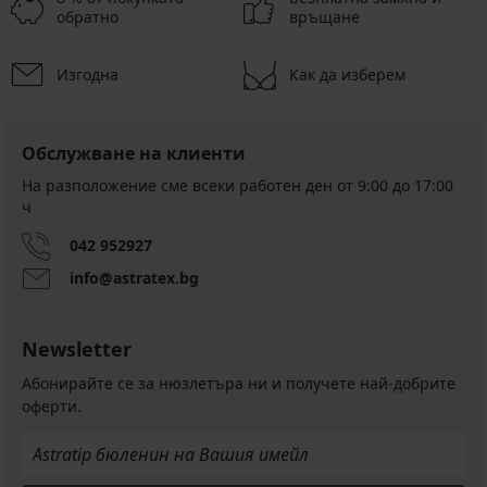
обратно
връщане
Изгодна
Как да изберем
Обслужване на клиенти
На разположение сме всеки работен ден от 9:00 до 17:00
ч
042 952927
info@astratex.bg
Newsletter
Абонирайте се за нюзлетъра ни и получете най-добрите
оферти.