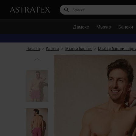
Дамско
Мъжко
Бански
Начало
Бански
Мъжки бански
Мъжки бански шорт