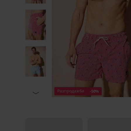
Разпродажба
-50%