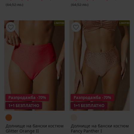
(64,52 лв.)
(64,52 лв.)
LIMITED
LIMITED
Разпродажба
-70%
Разпродажба
-70%
1+1 БЕЗПЛАТНО
1+1 БЕЗПЛАТНО
Долнище на бански костюм
Долнище на бански костюм
Glitter Orange II
Fancy Panther I