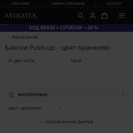
СПИСАНИЕ
ЗАМЯНА И ВРЪЩАНЕ
КОНТАКТ
КОД BRA20 = СУТИЕНИ −20 %
Дамски бански
Бански Push-up - цвят оранжево
От две части
Цели
ФИЛТРИРАНЕ
цвят:
оранжево
Изтрий всички филтри